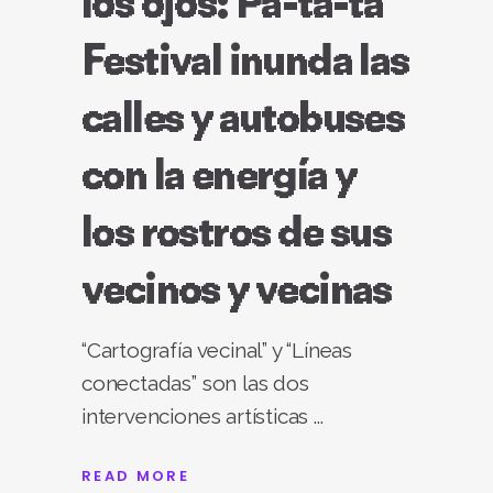
los ojos: Pa-ta-ta
Festival inunda las
calles y autobuses
con la energía y
los rostros de sus
vecinos y vecinas
“Cartografía vecinal” y “Líneas
conectadas” son las dos
intervenciones artísticas
READ MORE