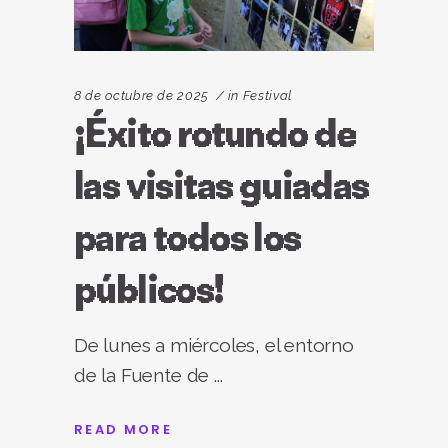
8 de octubre de 2025
in
Festival
¡Éxito rotundo de
las visitas guiadas
para todos los
públicos!
De lunes a miércoles, el entorno
de la Fuente de
READ MORE