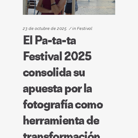
23 de octubre de 2025
in
Festival
El Pa-ta-ta
Festival 2025
consolida su
apuesta por la
fotografía como
herramienta de
transformación