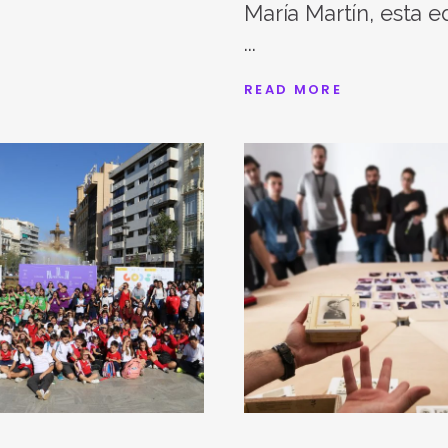
María Martín, esta e
READ MORE