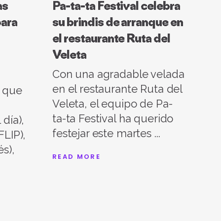
as
Pa-ta-ta Festival celebra
para
su brindis de arranque en
el restaurante Ruta del
Veleta
Con una agradable velada
en el restaurante Ruta del
r que
Veleta, el equipo de Pa-
ta-ta Festival ha querido
día),
festejar este martes
FLIP),
s),
READ MORE