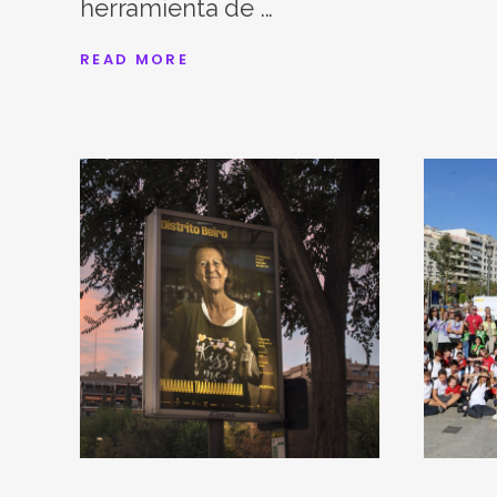
herramienta de
READ MORE