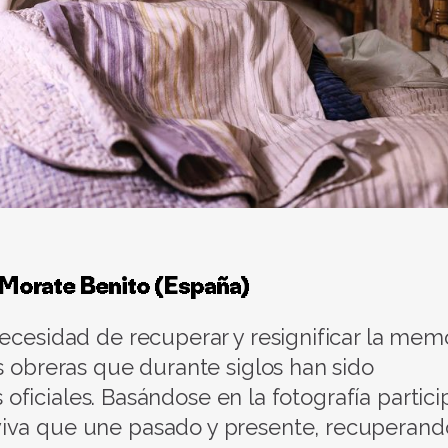
 Morate Benito
(España)
necesidad de recuperar y resignificar la mem
s obreras que durante siglos han sido
s oficiales. Basándose en la fotografía partici
iva que une pasado y presente, recuperand