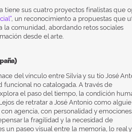
ya tiene sus cuatro proyectos finalistas que 
ial”
, un reconocimiento a propuestas que ut
o a la comunidad, abordando retos sociales
mación desde el arte.
paña)
e del vínculo entre Silvia y su tío José Ant
 funcional no catalogada. A través de
xplora el paso del tiempo, la condición huma
Lejos de retratar a José Antonio como algui
to con agencia, con personalidad y emociones
epensar la fragilidad y la necesidad de
 un paseo visual entre la memoria, lo real y