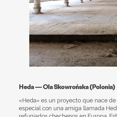
Heda — Ola Skowrońska
(Polonia)
«Heda» es un proyecto que nace de 
especial con una amiga llamada Heda,
refugiados chechenos en Europa. Esta