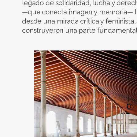
legado de solidaridad, lucha y derec
—que conecta imagen y memoria— la o
desde una mirada crítica y feminist
construyeron una parte fundamental de