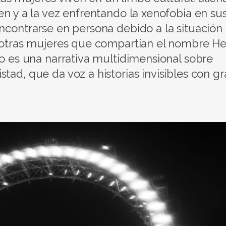
en y a la vez enfrentando la xenofobia en su
encontrarse en persona debido a la situación
 a otras mujeres que compartían el nombre H
do es una narrativa multidimensional sobre
tad, que da voz a historias invisibles con g