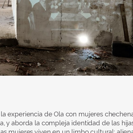
la experiencia de Ola con mujeres chechena
 y aborda la compleja identidad de las hija
s mujeres viven en un limbo cultural: alien