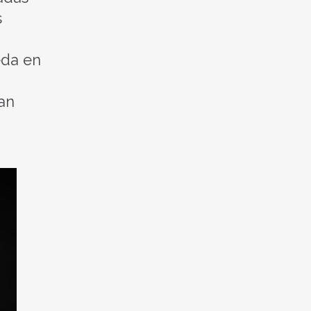
s
eda en
ran