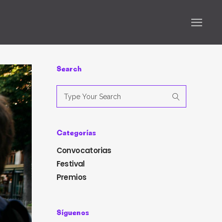
Search
Search
for:
Categorías
Convocatorias
Festival
Premios
Síguenos