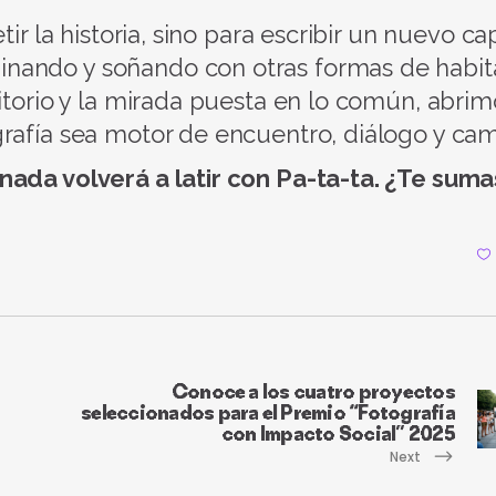
ir la historia, sino para escribir un nuevo cap
nando y soñando con otras formas de habita
ritorio y la mirada puesta en lo común, abri
rafía sea motor de encuentro, diálogo y cam
nada volverá a latir con Pa-ta-ta. ¿Te suma
Conoce a los cuatro proyectos
seleccionados para el Premio “Fotografía
con Impacto Social” 2025
Next