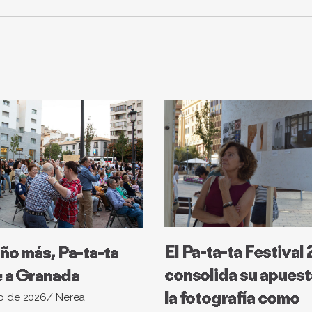
El Pa-ta-ta Festival
ño más, Pa-ta-ta
consolida su apuest
 a Granada
la fotografía como
io de 2026
Nerea