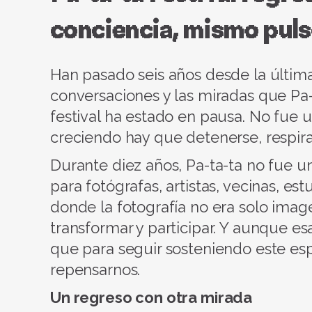
conciencia, mismo puls
Han pasado seis años desde la última
conversaciones y las miradas que Pa-t
festival ha estado en pausa. No fue u
creciendo hay que detenerse, respirar
Durante diez años, Pa-ta-ta no fue u
para fotógrafas, artistas, vecinas, es
donde la fotografía no era solo imag
transformar y participar. Y aunque e
que para seguir sosteniendo este es
repensarnos.
Un regreso con otra mirada