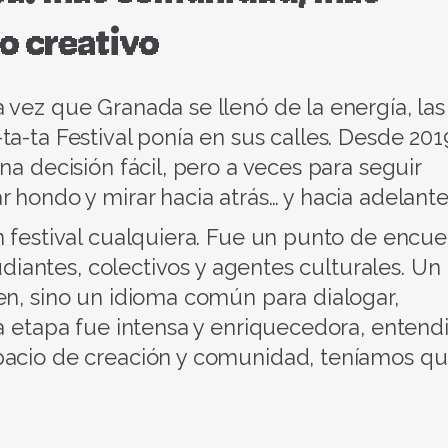
o creativo
 vez que Granada se llenó de la energía, las
a-ta Festival ponía en sus calles. Desde 2019
na decisión fácil, pero a veces para seguir
 hondo y mirar hacia atrás… y hacia adelante
n festival cualquiera. Fue un punto de encue
tudiantes, colectivos y agentes culturales. Un
en, sino un idioma común para dialogar,
sa etapa fue intensa y enriquecedora, enten
pacio de creación y comunidad, teníamos q