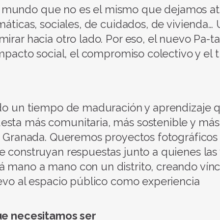
 mundo que no es el mismo que dejamos atr
máticas, sociales, de cuidados, de vivienda…
irar hacia otro lado. Por eso, el nuevo Pa-ta
impacto social, el compromiso colectivo y el 
sido un tiempo de maduración y aprendizaje 
esta más comunitaria, más sostenible y más
de Granada. Queremos proyectos fotográficos
e construyan respuestas junto a quienes las 
á mano a mano con un distrito, creando vín
uevo al espacio público como experiencia
que necesitamos ser