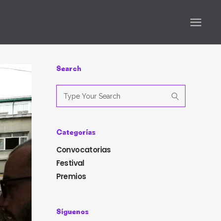
Search
Search
for:
Categorías
Convocatorias
Festival
Premios
Síguenos