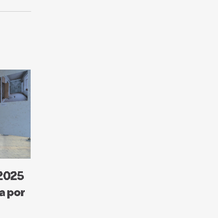
 2025
a por