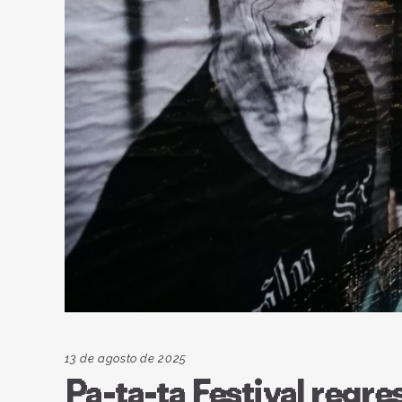
13 de agosto de 2025
Pa-ta-ta Festival regr