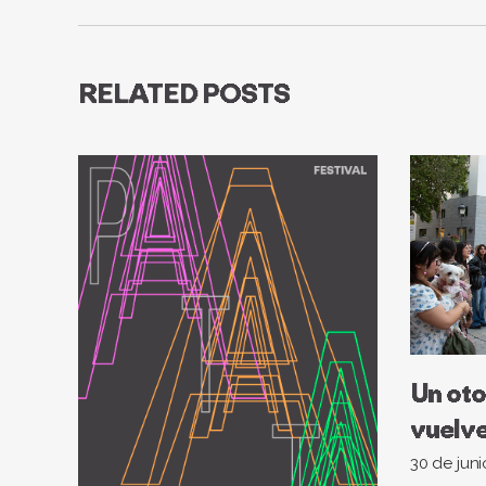
RELATED POSTS
Un oto
vuelve
30 de jun