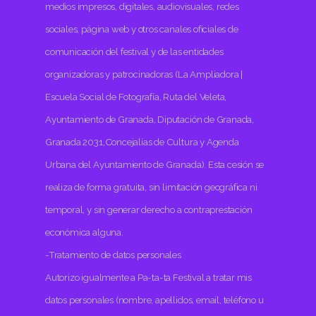
medios impresos, digitales, audiovisuales, redes
sociales, página web y otros canales oficiales de
comunicación del festival y de las entidades
organizadoras y patrocinadoras (La Ampliadora |
Escuela Social de Fotografía, Ruta del Veleta,
Ayuntamiento de Granada, Diputación de Granada,
Granada 2031,Concejalías de Cultura y Agenda
Urbana del Ayuntamiento de Granada). Esta cesión se
realiza de forma gratuita, sin limitación geográfica ni
temporal, y sin generar derecho a contraprestación
económica alguna.
-Tratamiento de datos personales
Autorizo igualmente a Pa-ta-ta Festival a tratar mis
datos personales (nombre, apellidos, email, teléfono u