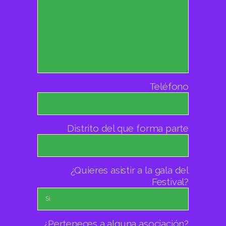
Teléfono
Distrito del que forma parte
¿Quieres asistir a la gala del
Festival?
¿Perteneces a alguna asociación?