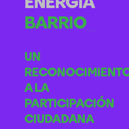
ENERGÍA
DE
_
UN
RECONOCIMIENT
A LA
PARTICIPACIÓN
CIUDADANA