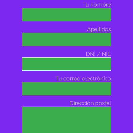
Tu nombre
Apellidos
DNI / NIE
Tu correo electrónico
Dirección postal