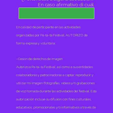
En caso afirmativo di cuál.
En calidad de participante en las actividades
organizadas por Pa-ta-ta Festival, AUTORIZO de
forma expresa y voluntaria:
-Cesión de derechos de imagen
Autorizo a Pa-ta-ta Festival, así como a sus entidades
colaboradoras y patrocinadoras a captar, reproducir y
utilizar mi imagen (fotografías, vídeos y/o grabaciones
de voz) tomada durante las actividades del festival. Esta
autorización incluye su difusión con fines culturales,
educativos, promocionales y/o informativos a través de