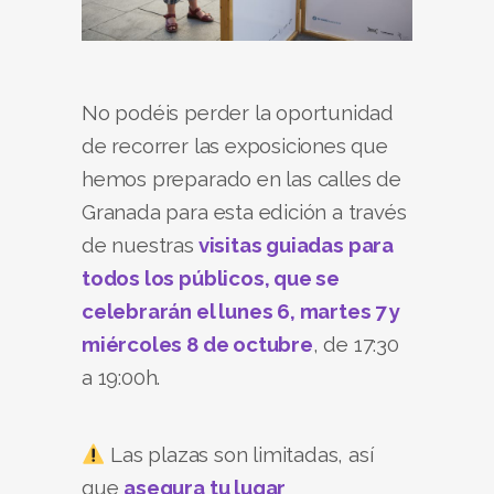
No podéis perder la oportunidad
de recorrer las exposiciones que
hemos preparado en las calles de
Granada para esta edición a través
de nuestras
visitas guiadas para
todos los públicos, que se
celebrarán el lunes 6, martes 7 y
miércoles 8 de octubre
, de 17:30
a 19:00h.
Las plazas son limitadas, así
que
asegura tu lugar