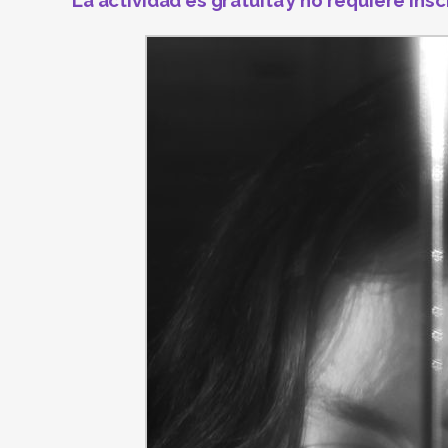
La actividad es gratuita y no requiere insc