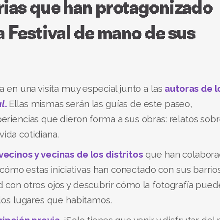
rias que han protagonizado
a Festival de mano de sus
a en una visita muy especial junto a las
autoras de l
al
.
Ellas mismas serán las guías de este paseo,
eriencias que dieron forma a sus obras: relatos sob
ida cotidiana.
ecinos y vecinas de los distritos
que han colabora
mo estas iniciativas han conectado con sus barrios
d con otros ojos y descubrir cómo la fotografía pued
 los lugares que habitamos.