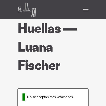
Huellas —
Luana
Fischer
No se aceptan más votaciones