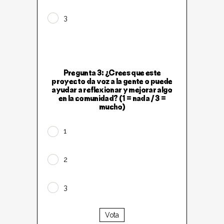
3
Pregunta 3: ¿Crees que este
proyecto da voz a la gente o puede
ayudar a reflexionar y mejorar algo
en la comunidad? (1 = nada / 3 =
mucho)
1
2
3
Vota