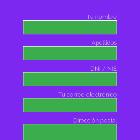
Tu nombre
Apellidos
DNI / NIE
Tu correo electrónico
Dirección postal