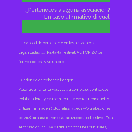
¿Perteneces a alguna asociación?
En caso afirmativo di cuál.
En calidad de participante en las actividades
organizadas por Pa-ta-ta Festival, AUTORIZO de
forma expresa y voluntaria:
-Cesión de derechos de imagen
Autorizo a Pa-ta-ta Festival, así como a sus entidades
colaboradoras y patrocinadoras a captar, reproducir y
utilizar mi imagen (fotografías, vídeos y/o grabaciones
de voz) tomada durante las actividades del festival. Esta
autorización incluye su difusión con fines culturales,