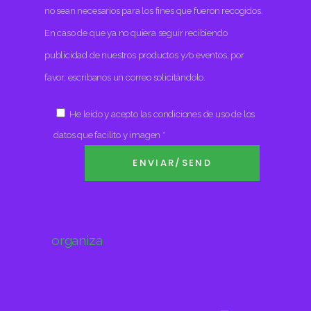
no sean necesarios para los fines que fueron recogidos.
En caso de que ya no quiera seguir recibiendo
publicidad de nuestros productos y/o eventos, por
favor, escribanos un correo solicitándolo.
He leído y acepto las condiciones de uso de los
datos que facilito y imagen *
organiza