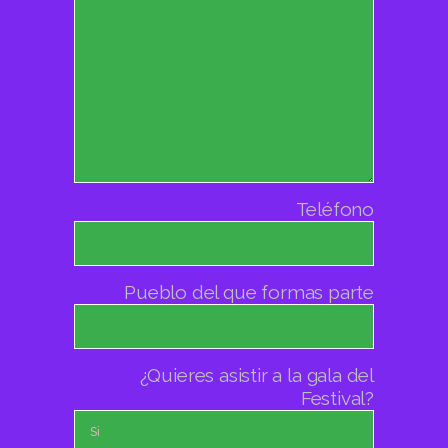
Teléfono
Pueblo del que formas parte
¿Quieres asistir a la gala del
Festival?