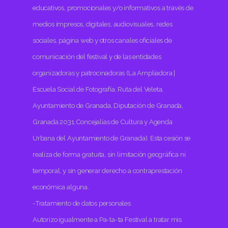
educativos, promocionales y/o informativos a través de
medios impresos, digitales, audiovisuales, redes
sociales, página web y otros canales oficiales de
comunicación del festival y de las entidades
organizadoras y patrocinadoras (La Ampliadora |
Escuela Social de Fotografía, Ruta del Veleta,
Ayuntamiento de Granada, Diputación de Granada,
Granada 2031,Concejalías de Cultura y Agenda
Urbana del Ayuntamiento de Granada). Esta cesión se
realiza de forma gratuita, sin limitación geográfica ni
temporal, y sin generar derecho a contraprestación
económica alguna.
-Tratamiento de datos personales
Autorizo igualmente a Pa-ta-ta Festival a tratar mis