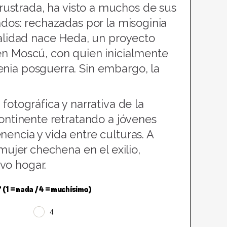
ustrada, ha visto a muchos de sus
ndos: rechazadas por la misoginia
ealidad nace Heda, un proyecto
en Moscú, con quien inicialmente
enia posguerra. Sin embargo, la
fotográfica y narrativa de la
continente retratando a jóvenes
encia y vida entre culturas. A
mujer chechena en el exilio,
vo hogar.
 (1 = nada / 4 = muchísimo)
4