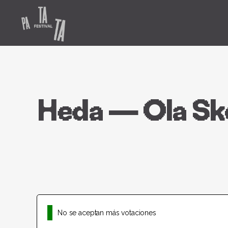
Heda — Ola S
No se aceptan más votaciones