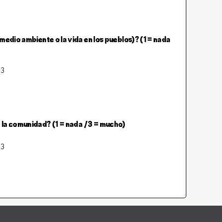
medio ambiente o la vida en los pueblos)? (1 = nada
3
 la comunidad? (1 = nada / 3 = mucho)
3