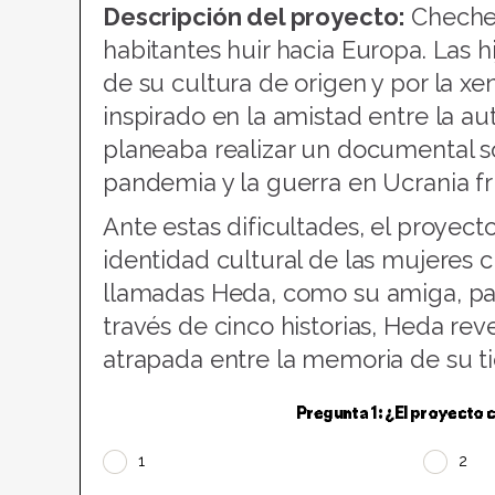
Descripción del proyecto:
Chechen
habitantes huir hacia Europa. Las 
de su cultura de origen y por la x
inspirado en la amistad entre la a
planeaba realizar un documental s
pandemia y la guerra en Ucrania fr
Ante estas dificultades, el proyect
identidad cultural de las mujeres 
llamadas Heda, como su amiga, para
través de cinco historias, Heda rev
atrapada entre la memoria de su t
Pregunta 1: ¿El proyecto c
1
2